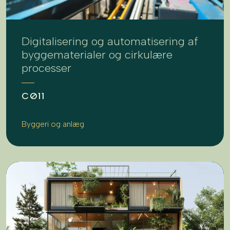
Digitalisering og automatisering af
byggematerialer og cirkulære
processer
CØ11
Byggeri og anlæg