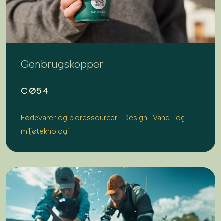
Genbrugskopper
CØ54
Fødevarer og bioressourcer
Design
Vand- og
miljøteknologi