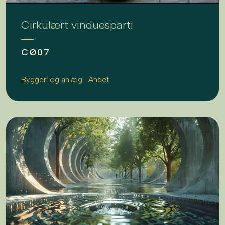
Cirkulært vinduesparti
CØ07
Byggeri og anlæg
Andet