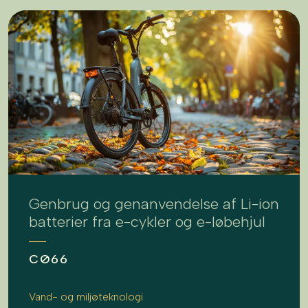
Genbrug og genanvendelse af Li-ion
batterier fra e-cykler og e-løbehjul
CØ66
Vand- og miljøteknologi