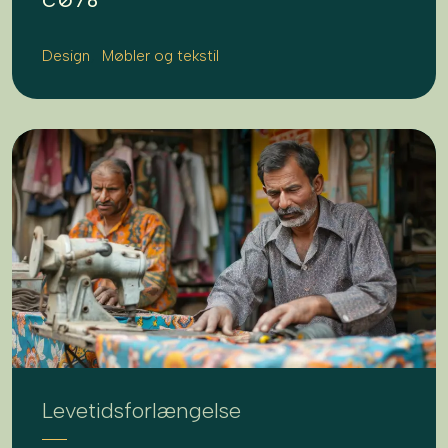
CØ76
Design
Møbler og tekstil
Levetidsforlængelse