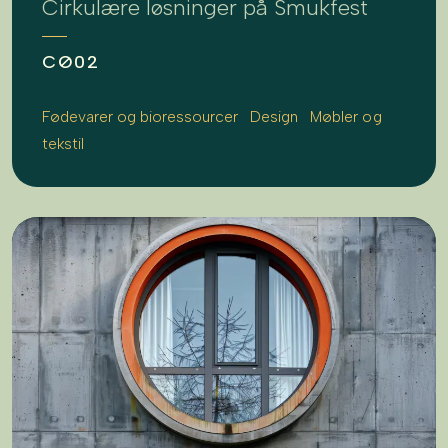
Cirkulære løsninger på Smukfest
CØ02
Fødevarer og bioressourcer
Design
Møbler og
tekstil