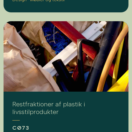
Restfraktioner af plastik i
livsstilprodukter
CØ73