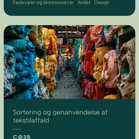
Fødevarer og bioressourcer
Andet
Design
Sortering og genanvendelse af
tekstilaffald
CØ35