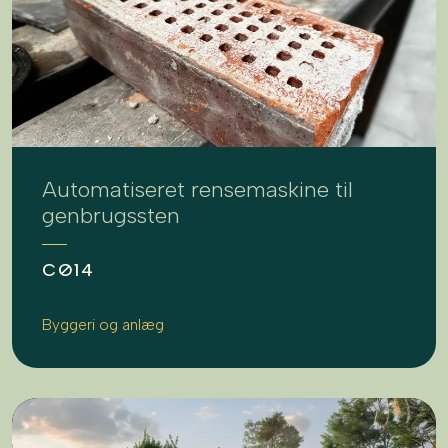
Automatiseret rensemaskine til
genbrugssten
CØ14
Byggeri og anlæg