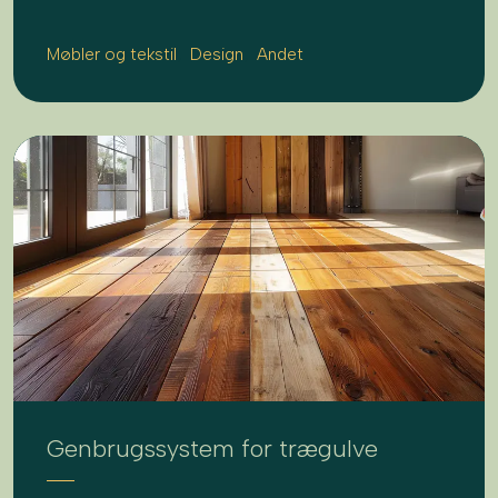
Møbler og tekstil
Design
Andet
Genbrugssystem for trægulve