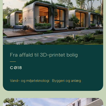
Fra affald til 3D-printet bolig
CØ18
Vand- og miljøteknologi
Byggeri og anlæg