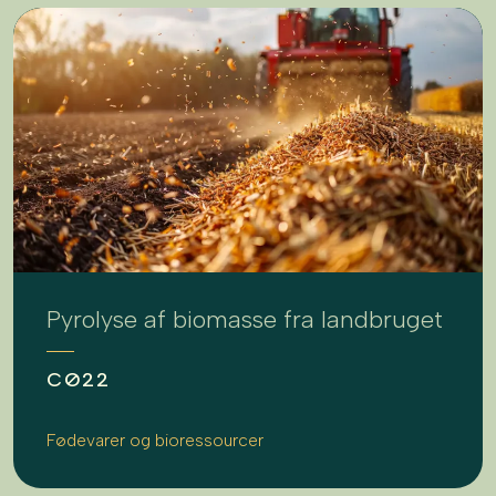
Pyrolyse af biomasse fra landbruget
CØ22
Fødevarer og bioressourcer