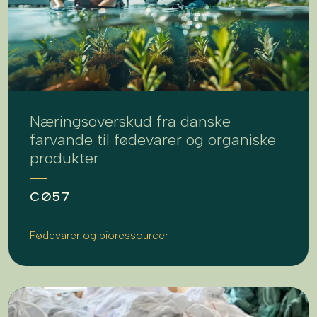
Næringsoverskud fra danske
farvande til fødevarer og organiske
produkter
CØ57
Fødevarer og bioressourcer