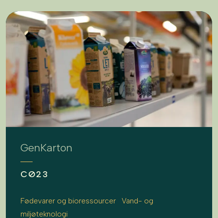
GenKarton
CØ23
Fødevarer og bioressourcer
Vand- og
miljøteknologi