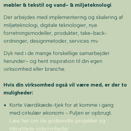
møbler
& tekstil og vand- & miljøteknologi
.​
Der arbejdes med implementering og skalering af
miljøteknologi, digitale teknologier, nye
forretningsmodeller, produkter, take-back-
ordninger, designmetoder, services mv. ​
Dyk ned i de mange forskellige samarbejder
herunder– og hent inspiration til din egen
virksomhed eller branche.
Hvis din virksomhed også vil være med, er der to
muligheder:
Korte Værdikæde-tjek for at komme i gang
med cirkulær økonomi - Puljen er opbrugt.
Læs her om de godkendte projekter og
tilknyttede virksomheder