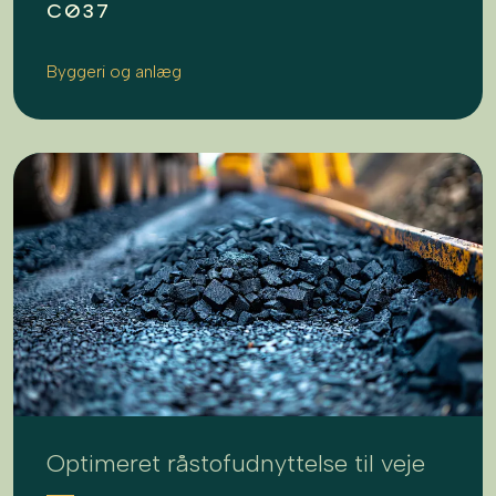
CØ37
Byggeri og anlæg
Optimeret råstofudnyttelse til veje