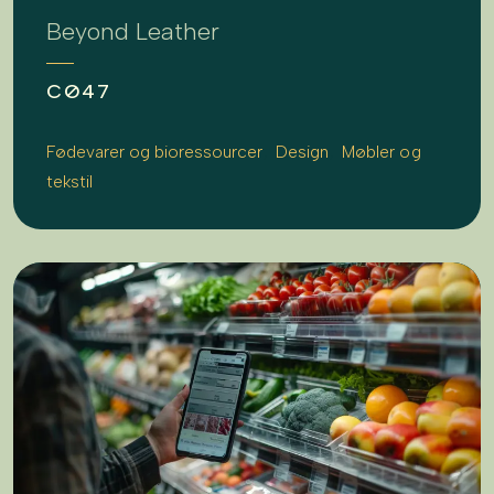
Beyond Leather
CØ47
Fødevarer og bioressourcer
Design
Møbler og
tekstil