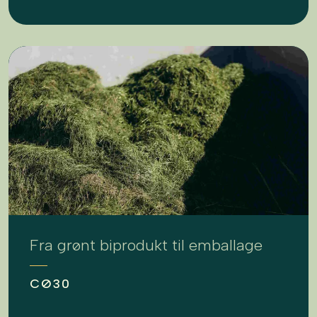
Fra grønt biprodukt til emballage
CØ30