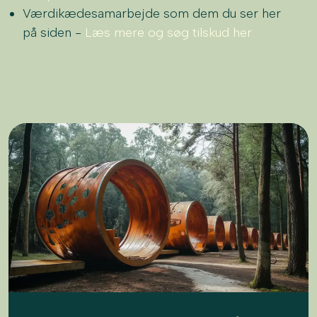
Værdikædesamarbejde som dem du ser her
på siden -
Læs mere og søg tilskud her