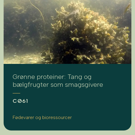
Grønne proteiner: Tang og
bælgfrugter som smagsgivere
CØ61
Fødevarer og bioressourcer