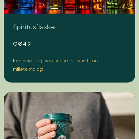
Spiritusflasker
CØ49
Fødevarer og bioressourcer
Vand- og
miljøteknologi